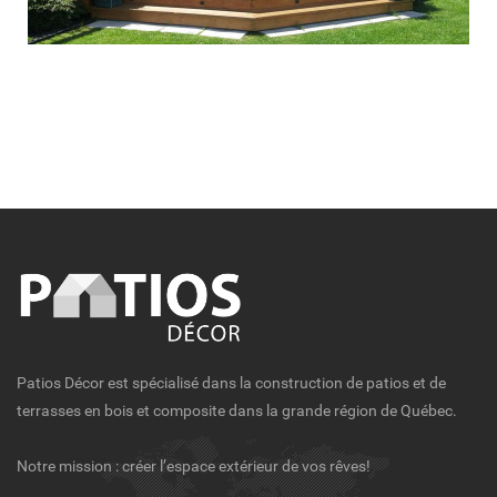
Patios Décor est spécialisé dans la construction de patios et de
terrasses en bois et composite dans la grande région de Québec.
Notre mission : créer l’espace extérieur de vos rêves!