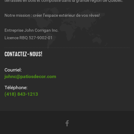
terrasses en bois et composite dans la grande région de Québec.
Notre mission : créer l’espace extérieur de vos rêves!
Entreprise John Corrigan Inc.
Licence RBQ 527-9002-01
CONTACTEZ-NOUS!
Courriel:
johnc@patiosdecor.com
Téléphone:
(418) 843-1213