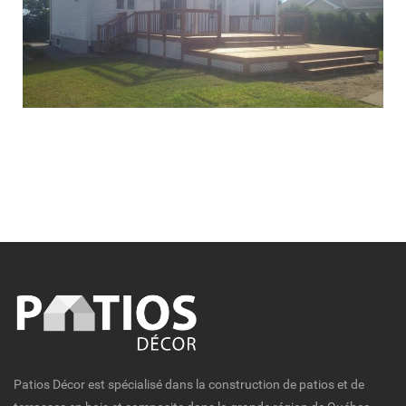
Patios Décor est spécialisé dans la construction de patios et de