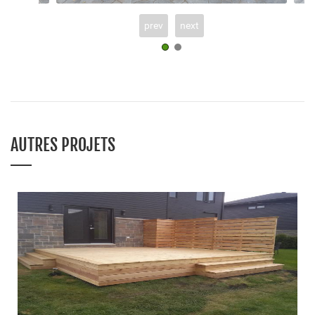
prev
next
AUTRES PROJETS